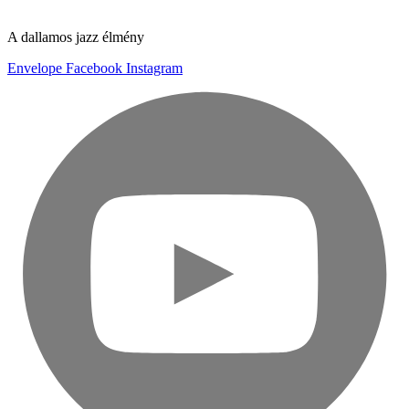
A dallamos jazz élmény
Envelope
Facebook
Instagram