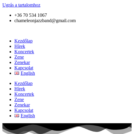
Ugrás a tartalomhoz
+36 70 534 1067
chameleonjazzband@gmail.com
Kezdőlap
Hírek
Koncertek
Zene
Zenekar
Kapcsolat
English
Kezdőlap
Hírek
Koncertek
Zene
Zenekar
Kapcsolat
English